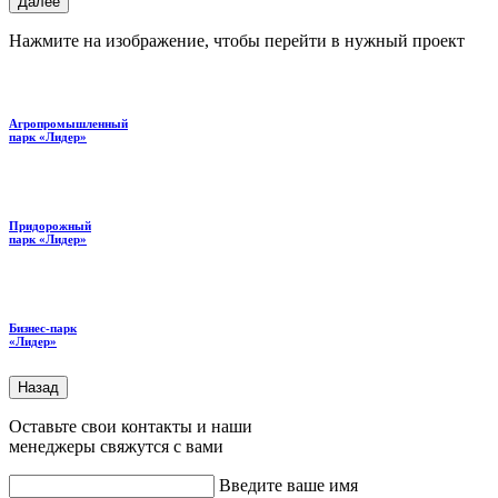
Далее
Нажмите на изображение, чтобы перейти в нужный проект
Агропромышленный
парк «Лидер»
Придорожный
парк «Лидер»
Бизнес-парк
«Лидер»
Назад
Оставьте свои контакты и наши
менеджеры свяжутся с вами
Введите ваше имя