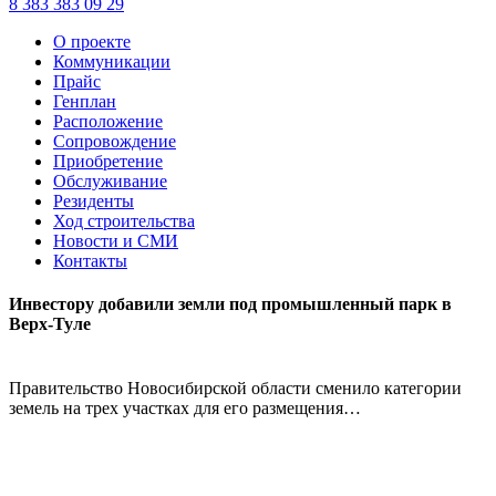
8 383 383 09 29
О проекте
Коммуникации
Прайс
Генплан
Расположение
Сопровождение
Приобретение
Обслуживание
Резиденты
Ход строительства
Новости и СМИ
Контакты
Инвестору добавили земли под промышленный парк в
Верх-Туле
Правительство Новосибирской области сменило категории
земель на трех участках для его размещения…