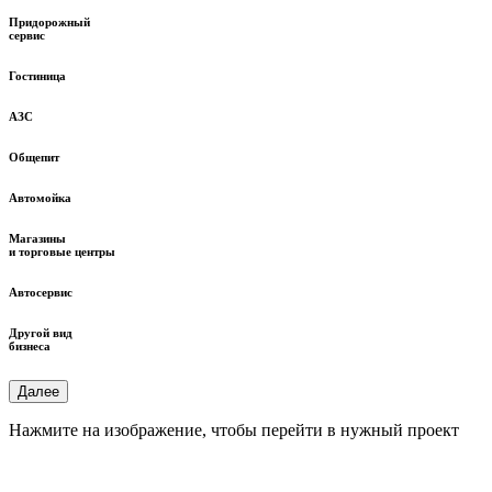
Придорожный
сервис
Гостиница
АЗС
Общепит
Автомойка
Магазины
и торговые центры
Автосервис
Другой вид
бизнеса
Далее
Нажмите на изображение, чтобы перейти в нужный проект