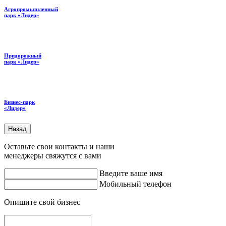
Агропромышленный
парк «Лидер»
Придорожный
парк «Лидер»
Бизнес-парк
«Лидер»
Назад
Оставьте свои контакты и наши
менеджеры свяжутся с вами
Введите ваше имя
Мобильный телефон
Опишите свой бизнес